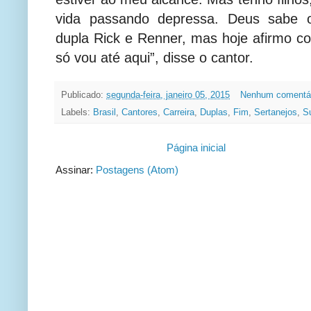
vida passando depressa. Deus sabe o
dupla Rick e Renner, mas hoje afirmo c
só vou até aqui”, disse o cantor.
Publicado:
segunda-feira, janeiro 05, 2015
Nenhum comentá
Labels:
Brasil
,
Cantores
,
Carreira
,
Duplas
,
Fim
,
Sertanejos
,
S
Página inicial
Assinar:
Postagens (Atom)