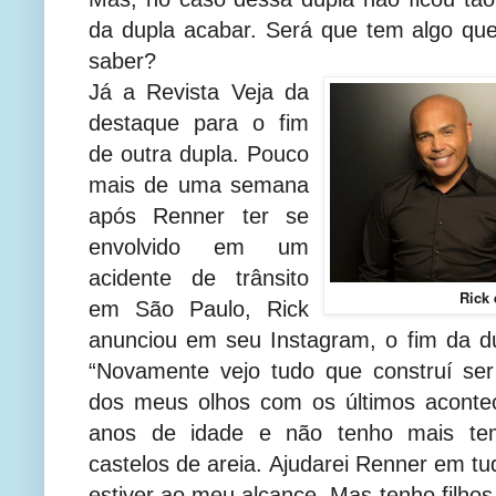
da dupla acabar. Será que tem algo qu
saber?
Já a Revista Veja da
destaque para o fim
de outra dupla. Pouco
mais de uma semana
após Renner ter se
envolvido em um
acidente de trânsito
Rick
em São Paulo, Rick
anunciou em seu Instagram, o fim da d
“Novamente vejo tudo que construí ser
dos meus olhos com os últimos aconte
anos de idade e não tenho mais tem
castelos de areia. Ajudarei Renner em t
estiver ao meu alcance. Mas tenho filho