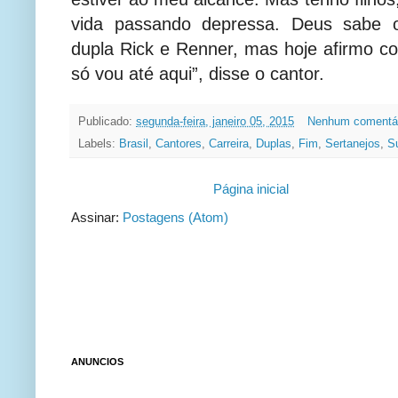
vida passando depressa. Deus sabe o
dupla Rick e Renner, mas hoje afirmo c
só vou até aqui”, disse o cantor.
Publicado:
segunda-feira, janeiro 05, 2015
Nenhum comentá
Labels:
Brasil
,
Cantores
,
Carreira
,
Duplas
,
Fim
,
Sertanejos
,
S
Página inicial
Assinar:
Postagens (Atom)
ANUNCIOS