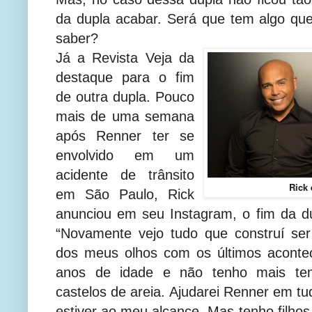
da dupla acabar. Será que tem algo qu
saber?
Já a Revista Veja da
destaque para o fim
de outra dupla. Pouco
mais de uma semana
após Renner ter se
envolvido em um
acidente de trânsito
Rick
em São Paulo, Rick
anunciou em seu Instagram, o fim da d
“Novamente vejo tudo que construí ser
dos meus olhos com os últimos aconte
anos de idade e não tenho mais tem
castelos de areia. Ajudarei Renner em t
estiver ao meu alcance. Mas tenho filho