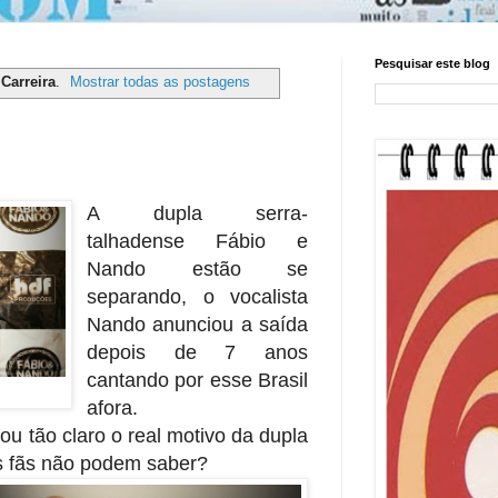
Pesquisar este blog
r
Carreira
.
Mostrar todas as postagens
A dupla serra-
talhadense Fábio e
Nando estão se
separando, o vocalista
Nando anunciou a saída
depois de 7 anos
cantando por esse Brasil
afora.
ou tão claro o real motivo da dupla
s fãs não podem saber?