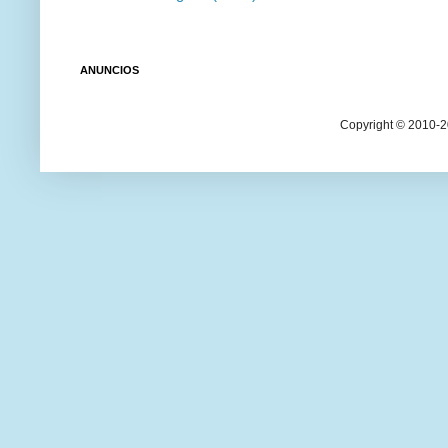
ANUNCIOS
Copyright © 2010-20