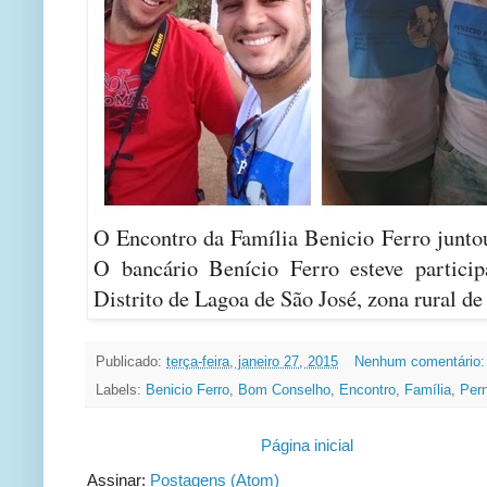
O Encontro da Família Benicio Ferro junt
O bancário Benício Ferro esteve particip
Distrito de Lagoa de São José, zona rural 
Publicado:
terça-feira, janeiro 27, 2015
Nenhum comentário
Labels:
Benicio Ferro
,
Bom Conselho
,
Encontro
,
Família
,
Per
Página inicial
Assinar:
Postagens (Atom)