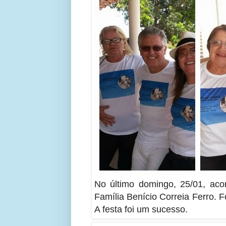
No último domingo, 25/01, ac
Família Benício Correia Ferro.
F
A festa foi um sucesso.