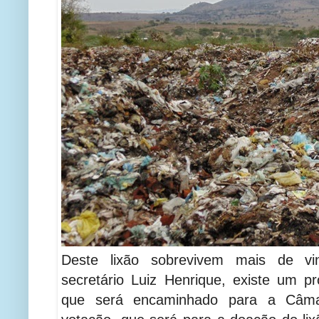
Deste lixão sobrevivem mais de vi
secretário Luiz Henrique, existe um pr
que será encaminhado para a Câma