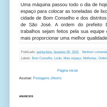
Uma máquina passou todo o dia de hoje
espaço para colocar as toneladas de lix
cidade de Bom Conselho e dos distritos
de São José. A ordem do prefeito 
trabalhos sejam feitos pela sua equipe
mais proporcionar uma melhor qualidade
Publicado:
quinta-feira, fevereiro 05, 2015
Nenhum comentár
Labels:
Bom Conselho
,
Lixão
,
Mais espaço
,
Melhorias
,
Orde
Página inicial
Assinar:
Postagens (Atom)
ANUNCIOS