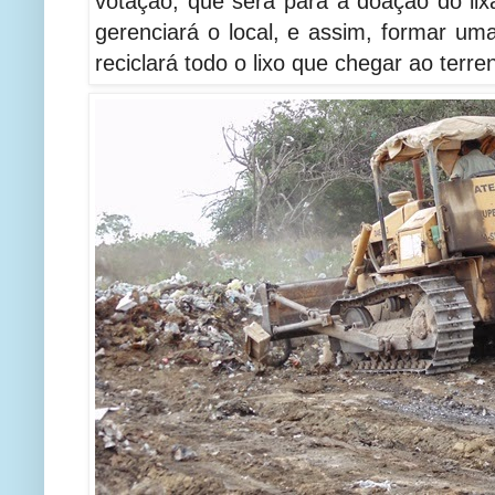
votação, que será para a doação do l
gerenciará o local, e assim, formar uma
reciclará todo o lixo que chegar ao terre