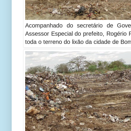
Acompanhado do secretário de Gove
Assessor Especial do prefeito, Rogéri
toda o terreno do lixão da cidade de B