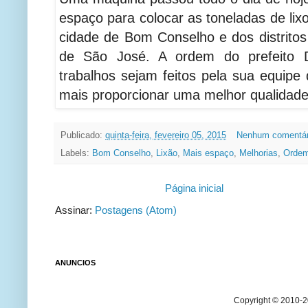
espaço para colocar as toneladas de lix
cidade de Bom Conselho e dos distritos
de São José. A ordem do prefeito 
trabalhos sejam feitos pela sua equipe
mais proporcionar uma melhor qualidade
Publicado:
quinta-feira, fevereiro 05, 2015
Nenhum comentár
Labels:
Bom Conselho
,
Lixão
,
Mais espaço
,
Melhorias
,
Orde
Página inicial
Assinar:
Postagens (Atom)
ANUNCIOS
Copyright © 2010-20