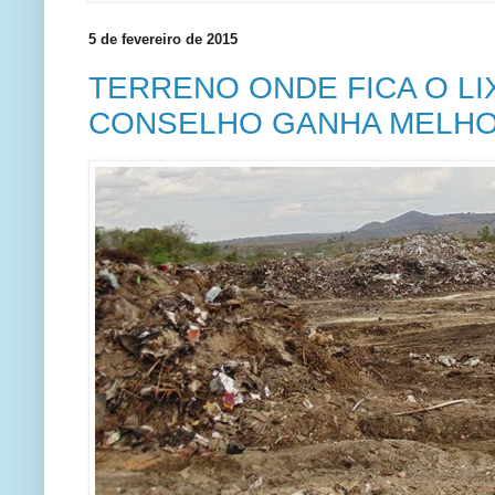
5 de fevereiro de 2015
TERRENO ONDE FICA O L
CONSELHO GANHA MELHO