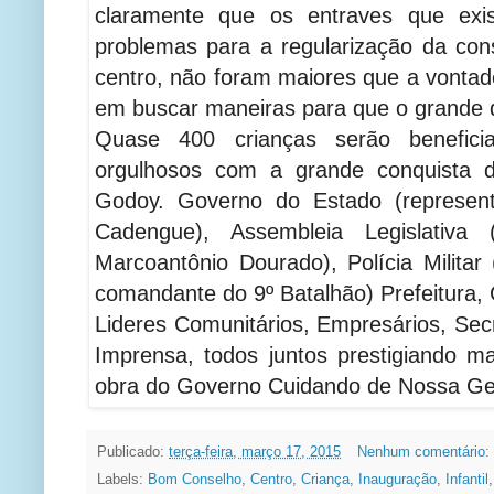
claramente que os entraves que exi
problemas para a regularização da cons
centro, não foram maiores que a vontad
em buscar maneiras para que o grande 
Quase 400 crianças serão beneficia
orgulhosos com a grande conquista do
Godoy. Governo do Estado (represen
Cadengue), Assembleia Legislativa 
Marcoantônio Dourado), Polícia Militar
comandante do 9º Batalhão) Prefeitura,
Lideres Comunitários, Empresários, Secr
Imprensa, todos juntos prestigiando m
obra do Governo Cuidando de Nossa Ge
Publicado:
terça-feira, março 17, 2015
Nenhum comentário:
Labels:
Bom Conselho
,
Centro
,
Criança
,
Inauguração
,
Infantil