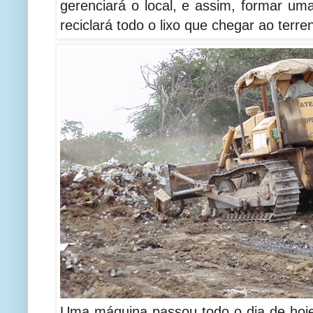
gerenciará o local, e assim, formar uma
reciclará todo o lixo que chegar ao terre
Uma máquina passou todo o dia de hoje