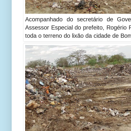
Acompanhado do secretário de Gove
Assessor Especial do prefeito, Rogéri
toda o terreno do lixão da cidade de B