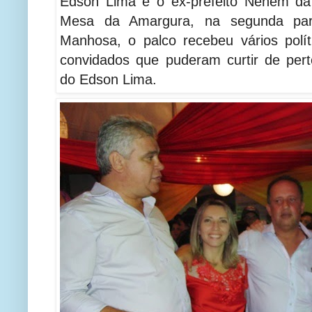
Edson Lima e o ex-prefeito Neném da
Mesa da Amargura, na segunda pa
Manhosa, o palco recebeu vários políti
convidados que puderam curtir de perto
do Edson Lima.