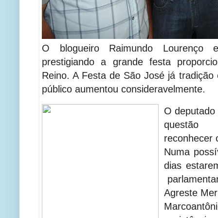
O blogueiro Raimundo Lourenço 
prestigiando a grande festa proporci
Reino. A Festa de São José já tradição
público aumentou consideravelmente.
O deputado 
questão
reconhecer o
Numa possív
dias estare
parlamentar
Agreste Mer
Marcoant