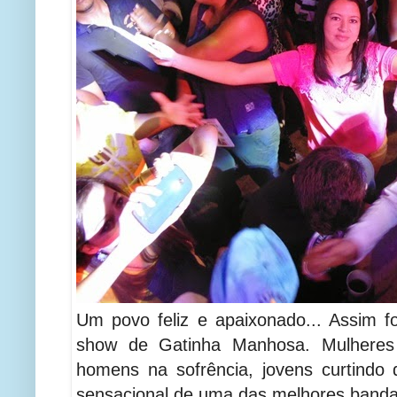
Um povo feliz e apaixonado... Assim f
show de Gatinha Manhosa. Mulheres 
homens na sofrência, jovens curtindo
sensacional de uma das melhores bandas