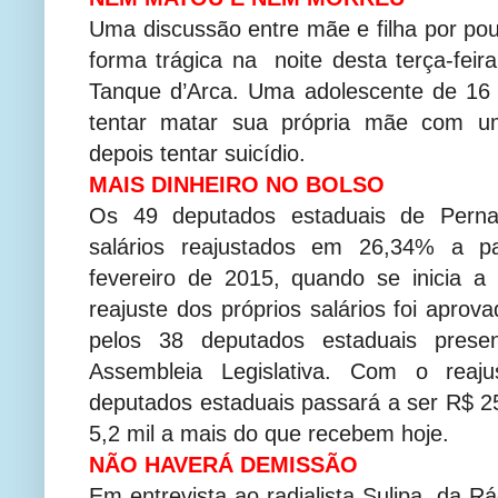
Uma discussão entre mãe e filha por po
forma trágica na noite desta terça-feir
Tanque d’Arca. Uma adolescente de 16 
tentar matar sua própria mãe com um
depois tentar suicídio.
MAIS DINHEIRO NO BOLSO
Os 49 deputados estaduais de Pern
salários reajustados em 26,34% a pa
fevereiro de 2015, quando se inicia a 
reajuste dos próprios salários foi apro
pelos 38 deputados estaduais pres
Assembleia Legislativa. Com o reaju
deputados estaduais passará a ser R$ 25
5,2 mil a mais do que recebem hoje.
NÃO HAVERÁ DEMISSÃO
Em entrevista ao radialista Sulipa, da 