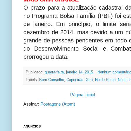
O prazo para a atualização cadastral da
no Programa Bolsa Família (PBF) foi est
de janeiro. Em princípio, o limite se
dezembro de 2014, mas devido a um nú
grande de pessoas pendentes em todo o B
do Desenvolvimento Social e Comb
prorrogou a data.
Publicado:
quarta-feira, janeiro 14, 2015
Nenhum comentári
Labels:
Bom Conselho
,
Capoeiras
,
Giro
,
Neide Reino
,
Noticia
Página inicial
Assinar:
Postagens (Atom)
ANUNCIOS