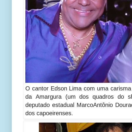
O cantor Edson Lima com uma carisma i
da Amargura (um dos quadros do sho
deputado estadual MarcoAntônio Doura
dos capoeirenses.