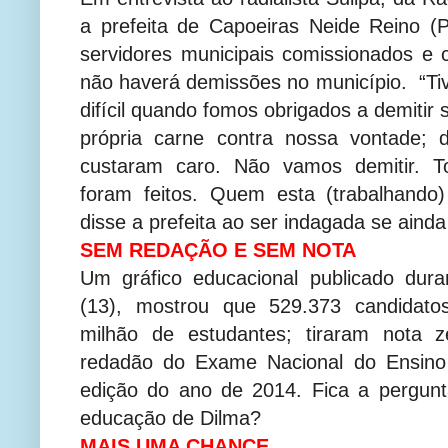
a prefeita de Capoeiras Neide Reino (P
servidores municipais comissionados e 
não haverá demissões no município. “
difícil quando fomos obrigados a demitir 
própria carne contra nossa vontade;
custaram caro. Não vamos demitir. T
foram feitos. Quem esta (trabalhando) 
disse a prefeita ao ser indagada se aind
SEM REDAÇÃO E SEM NOTA
Um gráfico educacional publicado duran
(13), mostrou que 529.373 candidat
milhão de estudantes; tiraram nota 
redadão do Exame Nacional do Ensino
edição do ano de 2014. Fica a pergunt
educação de Dilma?
MAIS UMA CHANCE