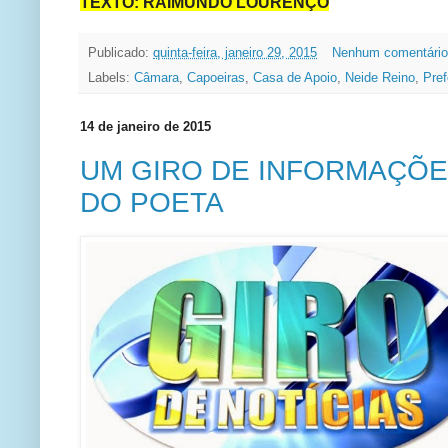
TEXTO: RAIMUNDO LOURENÇO
Publicado:
quinta-feira, janeiro 29, 2015
Nenhum comentári
Labels:
Câmara
,
Capoeiras
,
Casa de Apoio
,
Neide Reino
,
Pref
14 de janeiro de 2015
UM GIRO DE INFORMAÇÕE
DO POETA