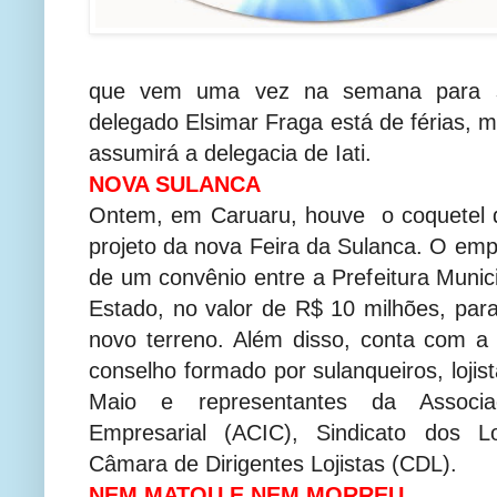
que vem uma vez na semana para s
delegado Elsimar Fraga está de férias, m
assumirá a delegacia de Iati.
NOVA SULANCA
Ontem, em Caruaru, houve o coquetel 
projeto da nova Feira da Sulanca. O emp
de um convênio entre a Prefeitura Munic
Estado, no valor de R$ 10 milhões, par
novo terreno. Além disso, conta com a
conselho formado por sulanqueiros, loji
Maio e representantes da Associ
Empresarial (ACIC), Sindicato dos Loj
Câmara de Dirigentes Lojistas (CDL).
NEM MATOU E NEM MORREU