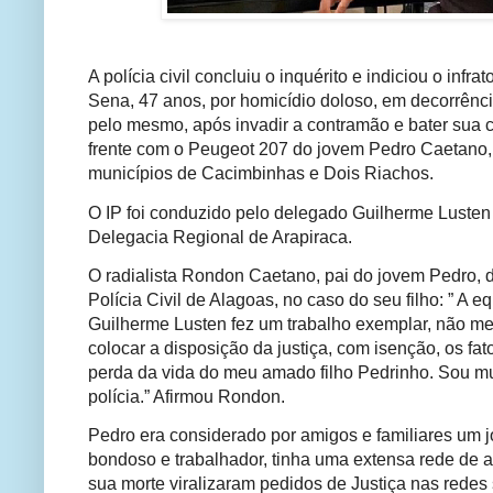
A polícia civil concluiu o inquérito e indiciou o infra
Sena, 47 anos, por homicídio doloso, em decorrênc
pelo mesmo, após invadir a contramão e bater sua
frente com o Peugeot 207 do jovem Pedro Caetano,
municípios de Cacimbinhas e Dois Riachos.
O IP foi conduzido pelo delegado Guilherme Lusten
Delegacia Regional de Arapiraca.
O radialista Rondon Caetano, pai do jovem Pedro, 
Polícia Civil de Alagoas, no caso do seu filho: ” A 
Guilherme Lusten fez um trabalho exemplar, não me
colocar a disposição da justiça, com isenção, os fa
perda da vida do meu amado filho Pedrinho. Sou mu
polícia.” Afirmou Rondon.
Pedro era considerado por amigos e familiares um 
bondoso e trabalhador, tinha uma extensa rede de 
sua morte viralizaram pedidos de Justiça nas redes 