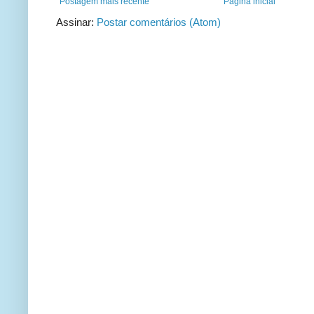
Postagem mais recente
Página inicial
Assinar:
Postar comentários (Atom)