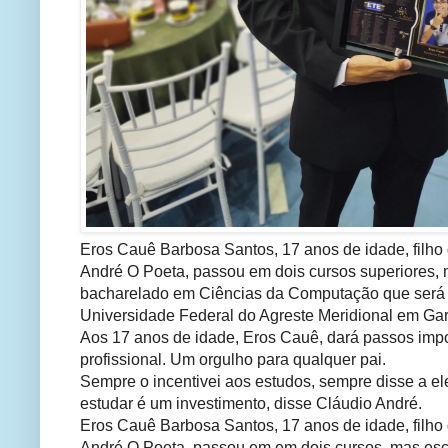
Eros Cauê Barbosa Santos, 17 anos de idade, filho 
André O Poeta, passou em dois cursos superiores, 
bacharelado em Ciências da Computação que será
Universidade Federal do Agreste Meridional em Ga
Aos 17 anos de idade, Eros Cauê, dará passos impo
profissional. Um orgulho para qualquer pai.
Sempre o incentivei aos estudos, sempre disse a e
estudar é um investimento, disse Cláudio André.
Eros Cauê Barbosa Santos, 17 anos de idade, filho 
André O Poeta, passou em em dois cursos, mas esc