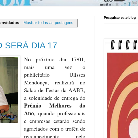
Pesquisar este blog
onvidados
.
Mostrar todas as postagens
 SERÁ DIA 17
No próximo dia 17/01,
mais uma vez o
publicitário Ulisses
Mendonça, realizará no
Salão de Festas da AABB,
a solenidade de entrega do
Prêmio Melhores do
Ano
, quando profissionais
e empresas estarão sendo
agraciados com o troféu de
reconhecimento pelo