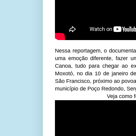
Nessa reportagem, o documentari
uma emoção diferente, fazer um
Canoa, tudo para chegar ao exa
Moxotó, no dia 10 de janeiro d
São Francisco, próximo ao povoa
município de Poço Redondo, Ser
Veja como f