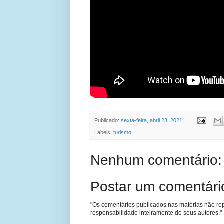
Publicado:
sexta-feira, abril 23, 2021
Labels:
turismo
Nenhum comentário:
Postar um comentári
"Os comentários publicados nas matérias não re
responsabilidade inteiramente de seus autores."