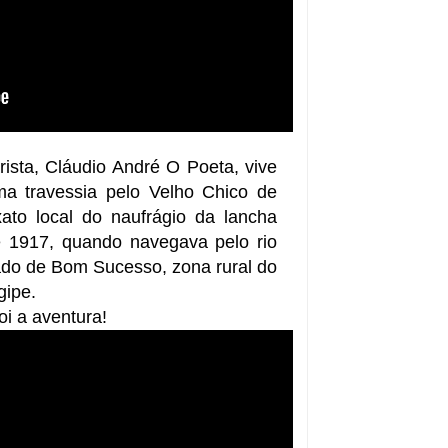
sta, Cláudio André O Poeta, vive 
a travessia pelo Velho Chico de 
to local do naufrágio da lancha 
e 1917, quando navegava pelo rio 
do de Bom Sucesso, zona rural do 
gipe.
oi a aventura!