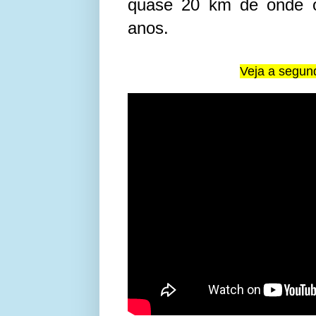
quase 20 km de onde oc
anos.
Veja a segun