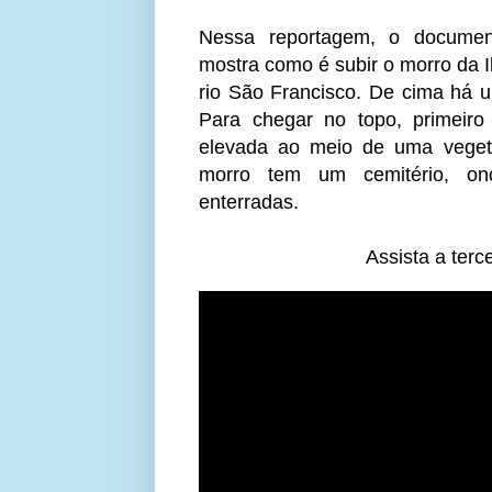
Nessa reportagem, o document
mostra como é subir o morro da I
rio São Francisco. De cima há u
Para chegar no topo, primeiro
elevada ao meio de uma veget
morro tem um cemitério, ond
enterradas.
Assista a terc