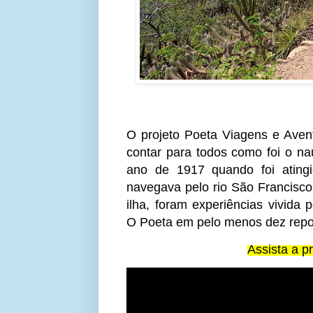
O projeto Poeta Viagens e Avent
contar para todos como foi o n
ano de 1917 quando foi ating
navegava pelo rio São Francisco
ilha, foram experiências vivida 
O Poeta em pelo menos dez repo
Assista a p