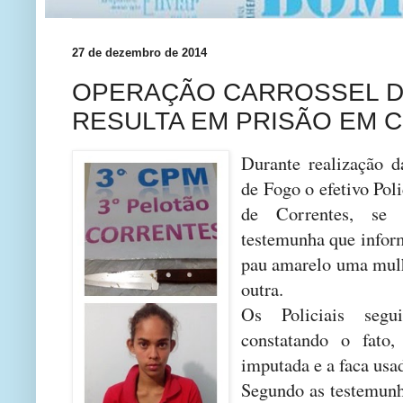
27 de dezembro de 2014
OPERAÇÃO CARROSSEL 
RESULTA EM PRISÃO EM 
Durante realização d
de Fogo o efetivo Poli
de Correntes, se
testemunha que inform
pau amarelo uma mulh
outra.
Os Policiais segu
constatando o fato,
imputada e a faca usa
Segundo as testemunh