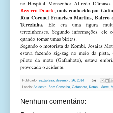
no Hospital Monsenhor Alfredo Dâmaso.
Bezerra Duarte
mais conhecido por Gafan
,
Rua Coronel Francisco Martins, Bairro 
Terezinha.
Ele era uma figura muito
terezinhenses. Segundo informações, ele
quando tomar umas biritas.
Segundo o motorista da Kombi, Josaias Mot
estava fazendo zig-zag no meio da pista, 
piloto da moto (Gafanhoto), estava embri
provocado o acidente.
Publicado:
sexta-feira, dezembro 26, 2014
Labels:
Acidente
,
Bom Conselho
,
Gafanhoto
,
Kombi
,
Morte
,
M
Nenhum comentário: