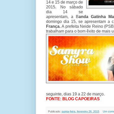
14 e 15 de março de
2015. No sábado
dia 14 se
apresentam, a B
anda
Gatinha M
domingo dia 15, se apresentam a 
França.
A prefeita Neide Reino (PSB) 
trabalham para o bom êxito de mais u
seguinte, dias 19 a 22 de março.
FONTE: BLOG CAPOEIRAS
Publicado:
quinta-feira, fevereiro 26, 2015
Um come