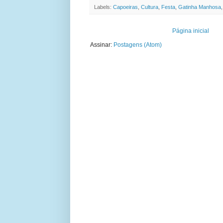
Labels:
Capoeiras
,
Cultura
,
Festa
,
Gatinha Manhosa
Página inicial
Assinar:
Postagens (Atom)