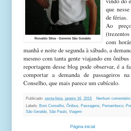
vindo do e
que nesse
de férias.
Ao pre
(trezentos 
Ronaldo Silva - Gerente São Geraldo
com horár
manhã e noite de segunda à sábado, a demand
mesmo com tanta gente viajando em ônibus 
reportagem desse blog pode observar, é a fa
comportar a demanda de passageiros na
Conselho, que mais parece um cubículo.
Publicado:
sexta-feira, janeiro 16, 2015
Nenhum comentário
Labels:
Bom Conselho
,
Ônibus
,
Passagens
,
Pernambuco
,
Pr
São Geraldo
,
São Paulo
,
Viagem
Página inicial