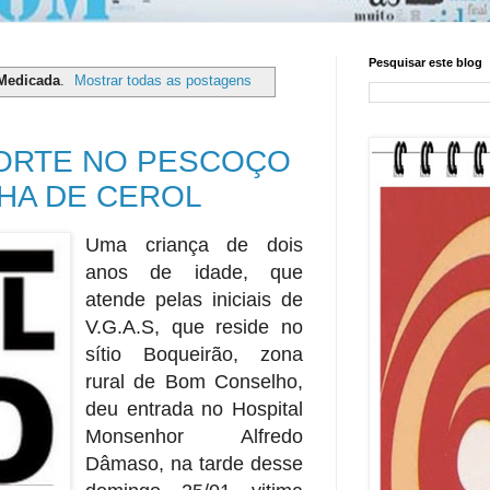
Pesquisar este blog
Medicada
.
Mostrar todas as postagens
ORTE NO PESCOÇO
NHA DE CEROL
Uma criança de dois
anos de idade, que
atende pelas iniciais de
V.G.A.S, que reside no
sítio Boqueirão, zona
rural de Bom Conselho,
deu entrada no Hospital
Monsenhor Alfredo
Dâmaso, na tarde desse