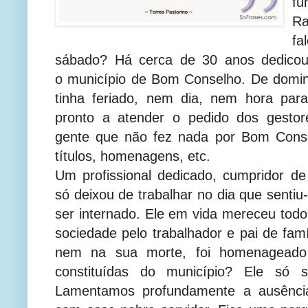
fu
Ra
fa
sábado? Há cerca de 30 anos dedicou
o município de Bom Conselho. De domi
tinha feriado, nem dia, nem hora para
pronto a atender o pedido dos gesto
gente que não fez nada por Bom Cons
títulos, homenagens, etc.
Um profissional dedicado, cumpridor d
só deixou de trabalhar no dia que sentiu-
ser internado. Ele em vida mereceu tod
sociedade pelo trabalhador e pai de famí
nem na sua morte, foi homenageado 
constituídas do município? Ele só s
Lamentamos profundamente a ausência