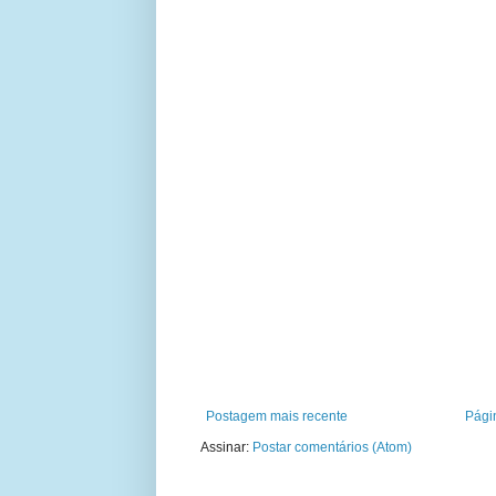
Postagem mais recente
Págin
Assinar:
Postar comentários (Atom)