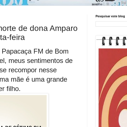
Pesquisar este blog
morte de dona Amparo
a-feira
io Papacaça FM de Bom
el, meus sentimentos de
 se recompor nesse
 uma mãe é uma grande
r filho.