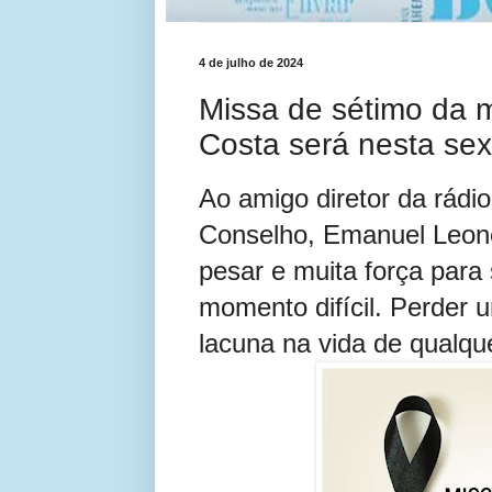
4 de julho de 2024
Missa de sétimo da 
Costa será nesta sext
Ao amigo diretor da rád
Conselho, Emanuel Leon
pesar e muita força para
momento difícil. Perder
lacuna na vida de qualque