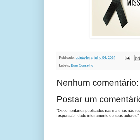
Publicado:
quinta-feira, julho 04, 2024
Labels:
Bom Conselho
Nenhum comentário:
Postar um comentári
"Os comentários publicados nas matérias não re
responsabilidade inteiramente de seus autores."