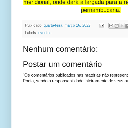
meridional, onde dará a largada para a r
pernambucana.
Publicado:
quarta-feira, março 16, 2022
Labels:
eventos
Nenhum comentário:
Postar um comentário
"Os comentários publicados nas matérias não represent
Poeta, sendo a responsabilidade inteiramente de seus au