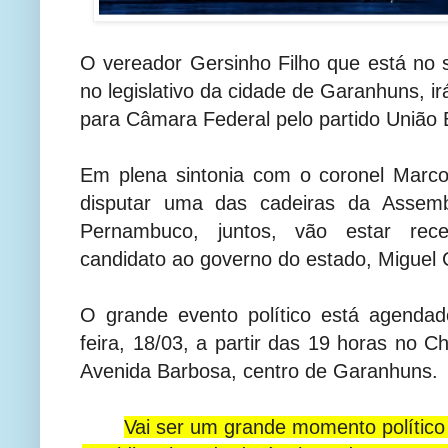
O vereador Gersinho Filho que está no
no legislativo da cidade de Garanhuns, i
para Câmara Federal pelo partido União 
Em plena sintonia com o coronel Marc
disputar uma das cadeiras da Assembl
Pernambuco, juntos, vão estar rec
candidato ao governo do estado, Miguel 
O grande evento político está agendad
feira, 18/03, a partir das 19 horas no Ch
Avenida Barbosa, centro de Garanhuns.
Vai ser um grande momento político