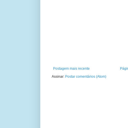
Postagem mais recente
Págin
Assinar:
Postar comentários (Atom)