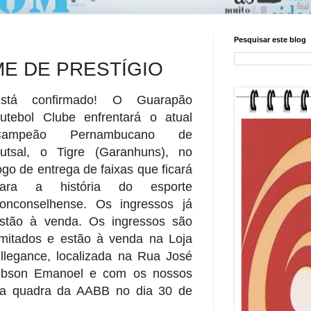
Pesquisar este blog
ME DE PRESTÍGIO
stá confirmado! O Guarapão
utebol Clube enfrentará o atual
Campeão Pernambucano de
utsal, o Tigre (Garanhuns), no
ogo de entrega de faixas que ficará
para a história do esporte
onconselhense. Os ingressos já
stão à venda. Os ingressos são
imitados e estão à venda na Loja
llegance, localizada na Rua José
Jobson Emanoel e com os nossos
 na quadra da AABB no dia 30 de