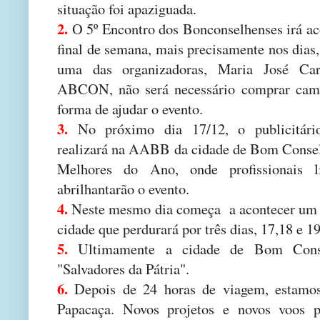
situação foi apaziguada.
2.
O 5º Encontro dos Bonconselhenses irá ac
final de semana, mais precisamente nos dias
uma das organizadoras, Maria José Car
ABCON, não será necessário comprar cami
forma de ajudar o evento.
3.
No próximo dia 17/12, o publicitári
realizará na AABB da cidade de Bom Consel
Melhores do Ano, onde profissionais l
abrilhantarão o evento.
4.
Neste mesmo dia começa a acontecer um e
cidade que perdurará por três dias, 17,18 e 1
5.
Ultimamente a cidade de Bom Conse
"Salvadores da Pátria".
6.
Depois de 24 horas de viagem, estamos
Papacaça. Novos projetos e novos voos p