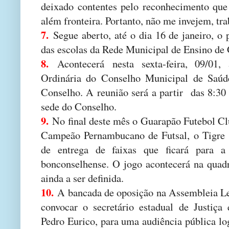
deixado contentes pelo reconhecimento que
além fronteira. Portanto, não me invejem, tr
7.
Segue aberto, até o dia 16 de janeiro, o 
das escolas da Rede Municipal de Ensino de
8.
Acontecerá nesta sexta-feira, 09/01
Ordinária do Conselho Municipal de Saú
Conselho. A reunião será a partir das 8:30
sede do Conselho.
9.
No final deste mês o Guarapão Futebol Clu
Campeão Pernambucano de Futsal, o Tigre 
de entrega de faixas que ficará para a 
bonconselhense. O jogo acontecerá na qu
ainda a ser definida.
10.
A bancada de oposição na Assembleia Leg
convocar o secretário estadual de Justiça
Pedro Eurico, para uma audiência pública lo