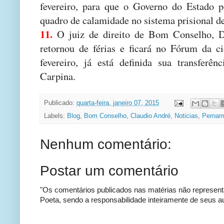
fevereiro, para que o Governo do Estado p
quadro de calamidade no sistema prisional 
11.
O juiz de direito de Bom Conselho, Dr
retornou de férias e ficará no Fórum da c
fevereiro, já está definida sua transferê
Carpina.
Publicado:
quarta-feira, janeiro 07, 2015
Labels:
Blog
,
Bom Conselho
,
Claudio André
,
Noticias
,
Pernam
Nenhum comentário:
Postar um comentário
"Os comentários publicados nas matérias não represent
Poeta, sendo a responsabilidade inteiramente de seus au