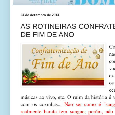
24 de dezembro de 2014
AS ROTINEIRAS CONFRAT
DE FIM DE ANO
Co
n
co
vo
ex
os
c
músicas ao vivo, etc. O ruim da história é 
com os coxinhas...
Não sei como é "sang
realmente barata tem sangue, porém, não 