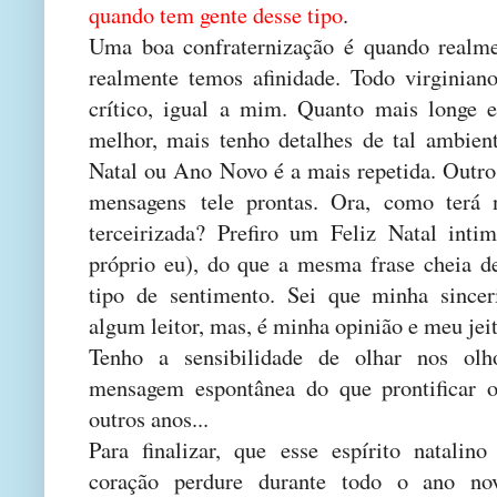
quando tem gente desse tipo
.
Uma boa confraternização é quando realm
realmente temos afinidade. Todo virginiano
crítico, igual a mim. Quanto mais longe e
melhor, mais tenho detalhes de tal ambien
Natal ou Ano Novo é a mais repetida. Outro
mensagens tele prontas. Ora, como ter
terceirizada? Prefiro um Feliz Natal inti
próprio eu), do que a mesma frase cheia d
tipo de sentimento. Sei que minha sincer
algum leitor, mas, é minha opinião e meu jeit
Tenho a sensibilidade de olhar nos ol
mensagem espontânea do que prontificar or
outros anos...
Para finalizar, que esse espírito natalin
coração perdure durante todo o ano no