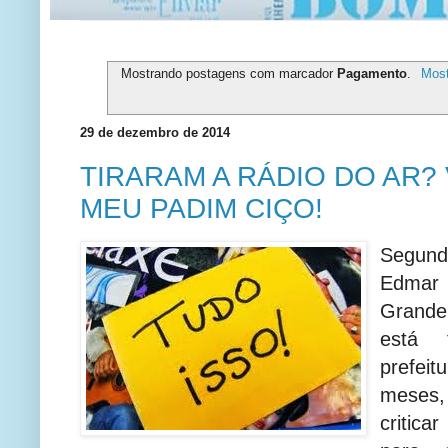
Mostrando postagens com marcador
Pagamento
.
Most
29 de dezembro de 2014
TIRARAM A RÁDIO DO AR? 
MEU PADIM CIÇO!
Segun
Edmar
Grande
está 
prefei
meses
critica