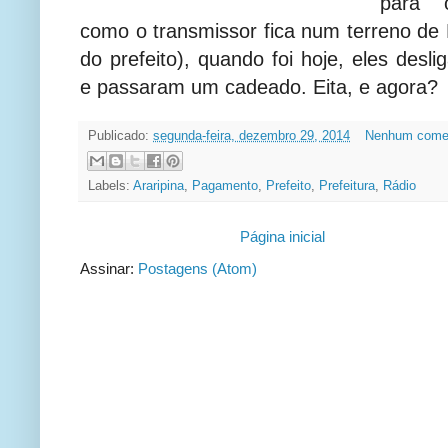
para 
como o transmissor fica num terreno de 
do prefeito), quando foi hoje, eles desl
e passaram um cadeado. Eita, e agora?
Publicado:
segunda-feira, dezembro 29, 2014
Nenhum comen
Labels:
Araripina
,
Pagamento
,
Prefeito
,
Prefeitura
,
Rádio
Página inicial
Assinar:
Postagens (Atom)