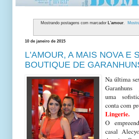
Mostrando postagens com marcador
L'amour
.
Mostr
10 de janeiro de 2015
L'AMOUR, A MAIS NOVA E 
BOUTIQUE DE GARANHUN
Na última se
Garanhuns
uma sofist
conta com p
Lingerie.
O empreend
casal Alecy