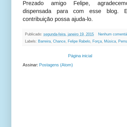
Prezado amigo Felipe, agradecem
dispensada para com esse blog. 
contribuição possa ajuda-lo.
Publicado:
segunda-feira, janeiro 19, 2015
Nenhum comentá
Labels:
Barreira
,
Chance
,
Felipe Rabelo
,
Força
,
Música
,
Pern
Página inicial
Assinar:
Postagens (Atom)