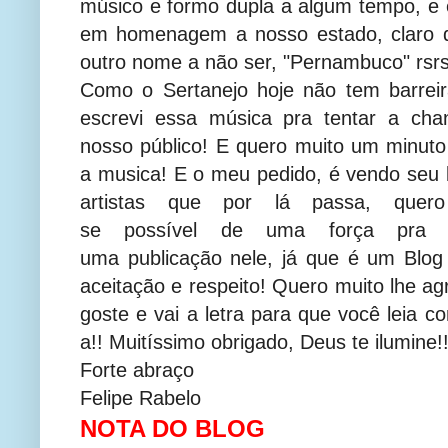
músico e formo dupla a algum tempo, e
em homenagem a nosso estado, claro q
outro nome a não ser, "Pernambuco" rsrs
Como o Sertanejo hoje não tem barreir
escrevi essa música pra tentar a cha
nosso público! E quero muito um minut
a musica! E o meu pedido, é vendo seu 
artistas que por lá passa, quer
se possível de uma força pra 
uma publicação nele, já que é um Blog
aceitação e respeito! Quero muito lhe a
goste e vai a letra para que você leia 
a!! Muitíssimo obrigado, Deus te ilumine!
Forte abraço
Felipe Rabelo
NOTA DO BLOG