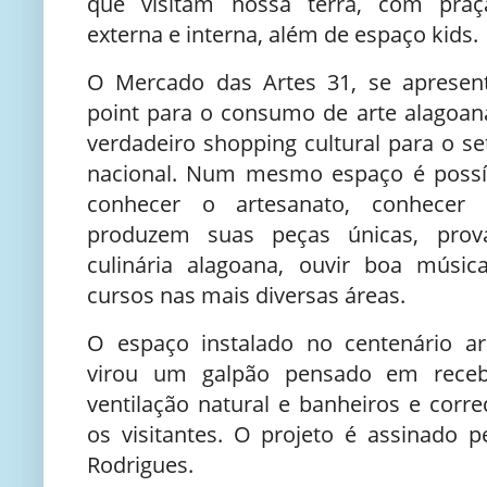
que visitam nossa terra, com praç
externa e interna, além de espaço kids.
O Mercado das Artes 31, se aprese
point para o consumo de arte alagoan
verdadeiro shopping cultural para o set
nacional. Num mesmo espaço é possív
conhecer o artesanato, conhecer
produzem suas peças únicas, prova
culinária alagoana, ouvir boa músic
cursos nas mais diversas áreas.
O espaço instalado no centenário 
virou um galpão pensado em receb
ventilação natural e banheiros e corr
os visitantes. O projeto é assinado p
Rodrigues.