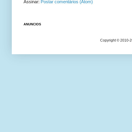
Assinar:
Postar comentários (Atom)
ANUNCIOS
Copyright © 2010-20