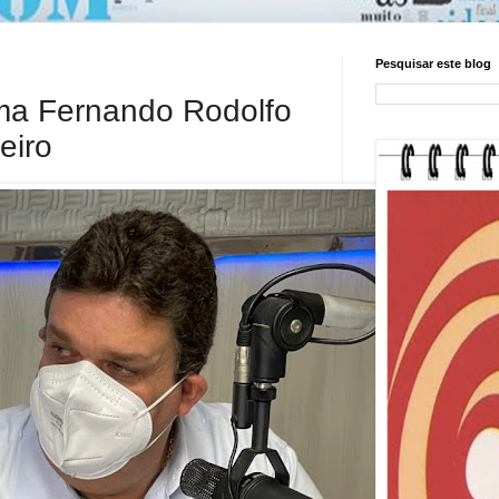
Pesquisar este blog
ma Fernando Rodolfo
eiro