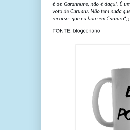
é de Garanhuns, não é daqui. É um
voto de Caruaru. Não tem nada que
recursos que eu boto em Caruaru
“,
FONTE:
blogcenario