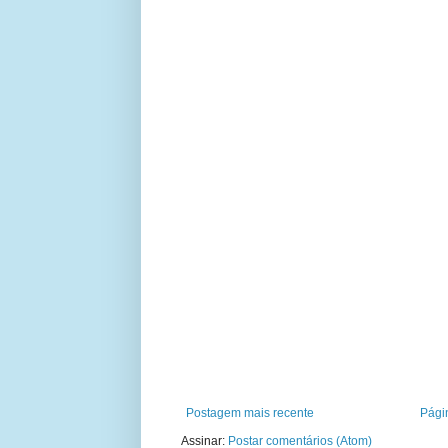
Postagem mais recente
Págin
Assinar:
Postar comentários (Atom)