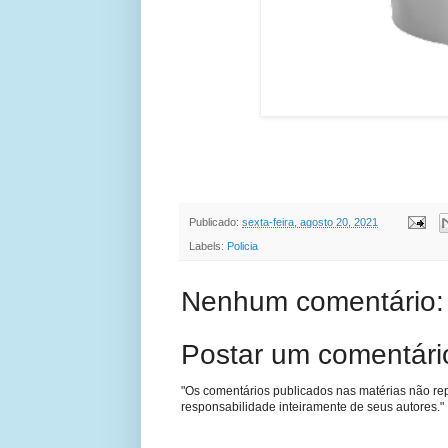
Publicado:
sexta-feira, agosto 20, 2021
Labels:
Policia
Nenhum comentário:
Postar um comentári
"Os comentários publicados nas matérias não re
responsabilidade inteiramente de seus autores."