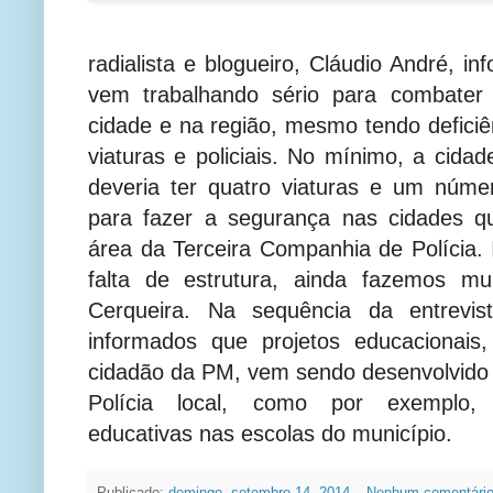
radialista e blogueiro, Cláudio André, in
vem trabalhando sério para combater 
cidade e na região, mesmo tendo defici
viaturas e policiais. No mínimo, a cid
deveria ter quatro viaturas e um núme
para fazer a segurança nas cidades 
área da Terceira Companhia de Polícia. 
falta de estrutura, ainda fazemos muit
Cerqueira. Na sequência da entrevi
informados que projetos educacionais
cidadão da PM, vem sendo desenvolvido p
Polícia local, como por exemplo, r
educativas nas escolas do município.
Publicado:
domingo, setembro 14, 2014
Nenhum comentári