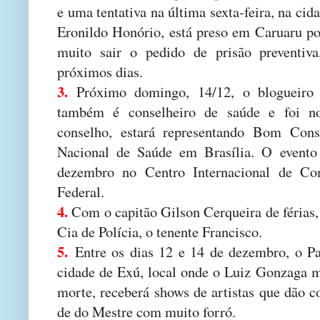
e uma tentativa na última sexta-feira, na c
Eronildo Honório, está preso em Caruaru po
muito sair o pedido de prisão preventiva
próximos dias.
3.
Próximo domingo, 14/12, o blogueiro 
também é conselheiro de saúde e foi n
conselho, estará representando Bom Cons
Nacional de Saúde em Brasília. O evento
dezembro no Centro Internacional de Con
Federal.
4.
Com o capitão Gilson Cerqueira de férias,
Cia de Polícia, o tenente Francisco.
5.
Entre os dias 12 e 14 de dezembro, o P
cidade de Exú, local onde o Luiz Gonzaga m
morte, receberá shows de artistas que dão c
de do Mestre com muito forró.