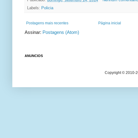
Labels:
Policia
Postagens mais recentes
Página inicial
Assinar:
Postagens (Atom)
ANUNCIOS
Copyright © 2010-20