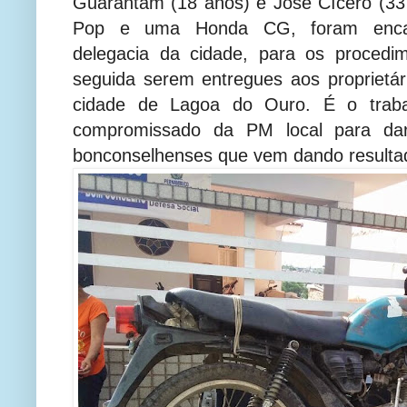
Guarantam (18 anos) e José Cícero (3
Pop e uma Honda CG, foram enca
delegacia da cidade, para os procedi
seguida serem entregues aos proprietá
cidade de Lagoa do Ouro. É o traba
compromissado da PM local para dar 
bonconselhenses que vem dando resultad