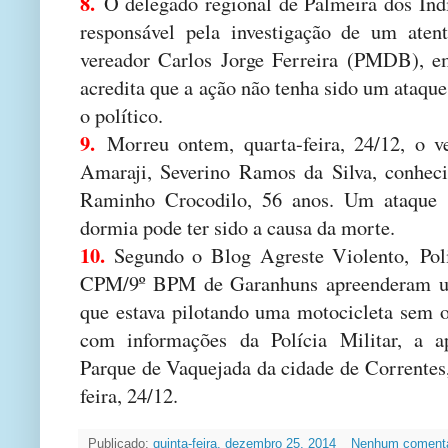
8.
O delegado regional de Palmeira dos Índ
responsável pela investigação de um aten
vereador Carlos Jorge Ferreira (PMDB), 
acredita que a ação não tenha sido um ataqu
o político.
9.
Morreu ontem, quarta-feira, 24/12, o v
Amaraji, Severino Ramos da Silva, conhec
Raminho Crocodilo, 56 anos. Um ataque 
dormia pode ter sido a causa da morte.
10.
Segundo o Blog Agreste Violento,
Pol
CPM/9º BPM de Garanhuns apreenderam u
que estava pilotando uma motocicleta sem 
com informações da Polícia Militar, a a
Parque de Vaquejada da cidade de Correntes
feira, 24/12.
Publicado:
quinta-feira, dezembro 25, 2014
Nenhum comentá