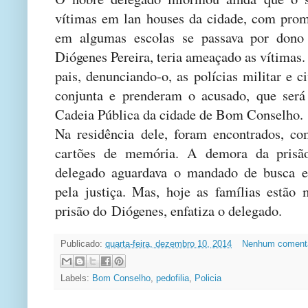
vítimas em lan houses da cidade, com prom
em algumas escolas se passava por dono 
Diógenes Pereira, teria ameaçado as vítimas
pais, denunciando-o, as polícias militar e 
conjunta e prenderam o acusado, que ser
Cadeia Pública da cidade de Bom Conselho.
Na residência dele, foram encontrados, co
cartões de memória. A demora da prisã
delegado aguardava o mandado de busca e
pela justiça. Mas, hoje as famílias estão
prisão do Diógenes, enfatiza o delegado.
Publicado:
quarta-feira, dezembro 10, 2014
Nenhum coment
Labels:
Bom Conselho
,
pedofilia
,
Policia