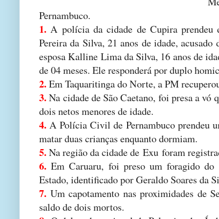
M
Pernambuco.
1.
A polícia da cidade de Cupira prendeu e
Pereira da Silva, 21 anos de idade, acusado
esposa Kalline Lima da Silva, 16 anos de ida
de 04 meses. Ele responderá por duplo homic
2.
Em Taquaritinga do Norte, a PM recupero
3.
Na cidade de São Caetano, foi presa a vó q
dois netos menores de idade.
4.
A Polícia Civil de Pernambuco prendeu
matar duas crianças enquanto dormiam.
5.
Na região da cidade de Exu foram registra
6.
Em Caruaru, foi preso um foragido do S
Estado, identificado por Geraldo Soares da Si
7.
Um capotamento nas proximidades de Ser
saldo de dois mortos.