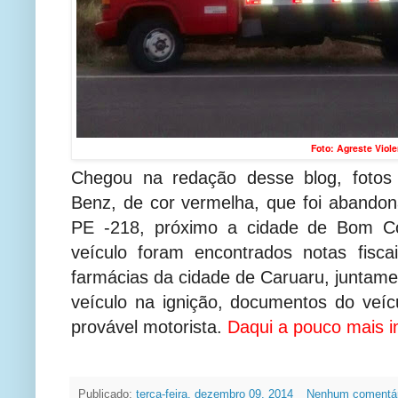
Foto: Agreste Viole
Chegou na redação desse blog, foto
Benz, de cor vermelha, que foi abando
PE -218, próximo a cidade de Bom Co
veículo foram encontrados notas fisca
farmácias da cidade de Caruaru, juntam
veículo na ignição, documentos do veícu
provável motorista.
Daqui a pouco mais i
Publicado:
terça-feira, dezembro 09, 2014
Nenhum comentá