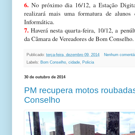
6.
No próximo dia 16/12, a Estação Digit
realizará mais uma formatura de alunos
Informática.
7.
Haverá nesta quarta-feira, 10/12, a penúl
da Câmara de Vereadores de Bom Conselho.
Publicado:
terça-feira, dezembro 09, 2014
Nenhum comentá
Labels:
Bom Conselho
,
cidade
,
Policia
30 de outubro de 2014
PM recupera motos roubad
Conselho