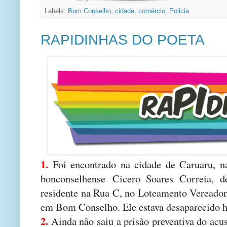
Labels:
Bom Conselho
,
cidade
,
comércio
,
Policia
RAPIDINHAS DO POETA
1.
Foi encontrado na cidade de Caruaru, na
bonconselhense Cicero Soares Correia, d
residente na Rua C, no Loteamento Vereador
em Bom Conselho. Ele estava desaparecido h
2.
Ainda não saiu a prisão preventiva do ac