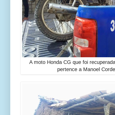
A moto Honda CG que foi recuperad
pertence a Manoel Cordei