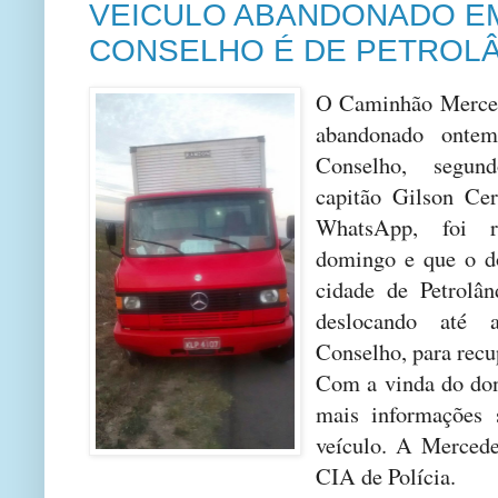
VEICULO ABANDONADO E
CONSELHO É DE PETROL
O Caminhão Merced
abandonado ont
Conselho, segun
capitão Gilson Cer
WhatsApp, foi 
domingo e que o do
cidade de Petrolân
deslocando até
Conselho, para recu
Com a vinda do dono
mais informações 
veículo. A Mercede
CIA de Polícia.