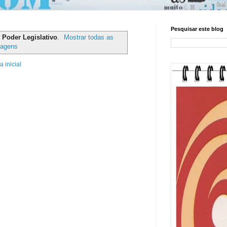
Pesquisar este blog
r
Poder Legislativo
.
Mostrar todas as
tagens
 inicial