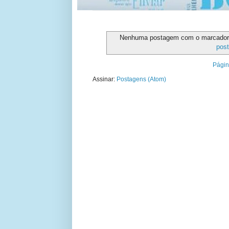
Nenhuma postagem com o marcado
pos
Página
Assinar:
Postagens (Atom)